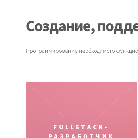
Создание, подде
Программирование необходимого функцион
FULLSTACK-
РАЗРАБОТЧИК