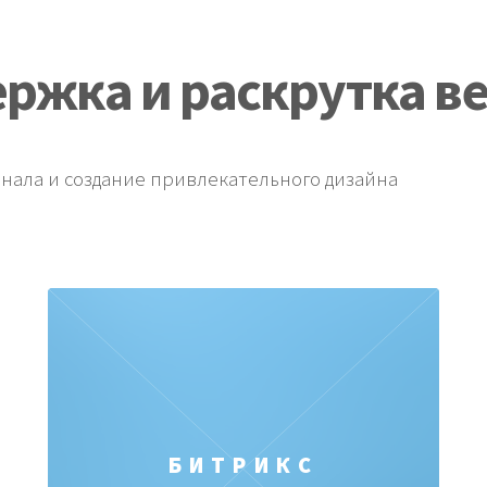
ржка и раскрутка в
ала и создание привлекательного дизайна
БИТРИКС