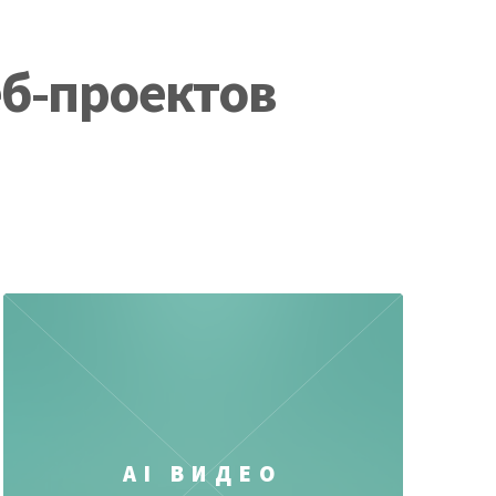
еб-проектов
AI ВИДЕО